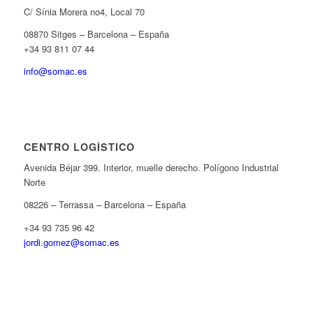
C/ Sínia Morera no4, Local 70
08870 Sitges – Barcelona – España
+34 93 811 07 44
info@somac.es
CENTRO LOGÍSTICO
Avenida Béjar 399. Interior, muelle derecho. Polígono Industrial
Norte
08226 – Terrassa – Barcelona – España
+34 93 735 96 42
jordi.gomez@somac.es