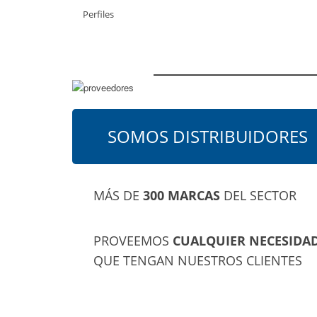
Perfiles
CON LAS MEJORES CALIDADES Y UN SERVICIO TÉCN
QUE PUEDE ASESORARLE EN CUALQUIER MOMENTO
SOMOS DISTRIBUIDORES
MÁS DE
300 MARCAS
DEL SECTOR
PROVEEMOS
CUALQUIER NECESIDA
QUE TENGAN NUESTROS CLIENTES