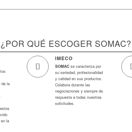
¿POR QUÉ ESCOGER SOMAC?
IMECO
SOMAC
se caracteriza por
ctos
su seriedad, profesionalidad
y calidad en sus productos.
 de la
Colabora durante las
negociaciones y siempre da
a
respuesta a todas nuestras
solicitudes.
 estos
ecido
 en la