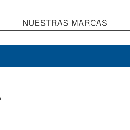
ICO
NUESTRAS MARCAS
.
D