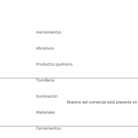
PROVEEMOS TODO TIPO DE
MAQUINARIA INDUSTRIA
Herramientas
Abrasivos
Productos químicos
Tornillería
Iluminación
Nuestra red comercial está presente en
Materiales
Cerramientos