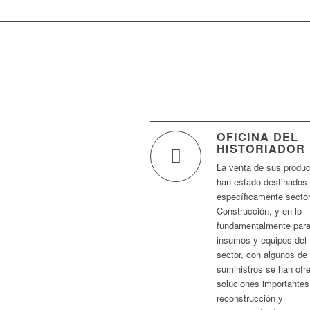
OFICINA DEL
HISTORIADOR
La venta de sus produ
han estado destinados
específicamente sector
Construcción, y en lo
fundamentalmente par
insumos y equipos del
sector, con algunos de
suministros se han ofr
soluciones importantes
reconstrucción y