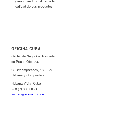
garantizando totalmente la
calidad de sus productos.
OFICINA CUBA
Centro de Negocios Alameda
de Paula, Ofic.209
C/ Desamparados, 166 – e/
Habana y Compostela
Habana Vieja -Cuba
+53 (7) 863 60 74
somac@somac.co.cu