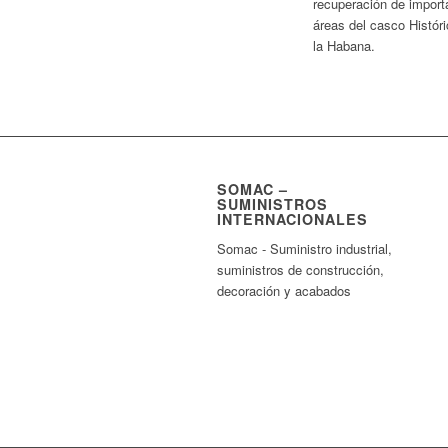
recuperación de import
áreas del casco Histór
la Habana.
SOMAC –
SUMINISTROS
INTERNACIONALES
Somac - Suministro industrial,
suministros de construcción,
decoración y acabados