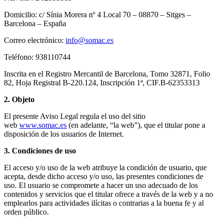
Domicilio: c/ Sínia Morera nº 4 Local 70 – 08870 – Sitges –
Barcelona – España
Correo electrónico:
info@somac.es
Teléfono: 938110744
Inscrita en el Registro Mercantil de Barcelona, Tomo 32871, Folio
82, Hoja Registral B-220.124, Inscripción 1ª, CIF.B-62353313
2. Objeto
El presente Aviso Legal regula el uso del sitio
web
www.somac.es
(en adelante, “la web”), que el titular pone a
disposición de los usuarios de Internet.
3. Condiciones de uso
El acceso y/o uso de la web atribuye la condición de usuario, que
acepta, desde dicho acceso y/o uso, las presentes condiciones de
uso. El usuario se compromete a hacer un uso adecuado de los
contenidos y servicios que el titular ofrece a través de la web y a no
emplearlos para actividades ilícitas o contrarias a la buena fe y al
orden público.