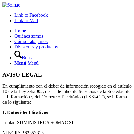
Link to Facebook
Link to Mail
Home
Quiénes somos
Cómo trabajamos
Divisiones y productos
Buscar
Menú
Menú
AVISO LEGAL
En cumplimiento con el deber de información recogido en el artículo
10 de la Ley 34/2002, de 11 de julio, de Servicios de la Sociedad de
la Información y del Comercio Electrónico (LSSI-CE), se informa
de lo siguiente:
1. Datos identificativos
Titular: SUMINISTROS SOMAC SL
NIF/CIF: B62353313