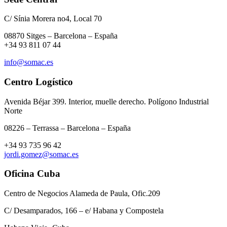
C/ Sínia Morera no4, Local 70
08870 Sitges – Barcelona – España
+34 93 811 07 44
info@somac.es
Centro Logístico
Avenida Béjar 399. Interior, muelle derecho. Polígono Industrial
Norte
08226 – Terrassa – Barcelona – España
+34 93 735 96 42
jordi.gomez@somac.es
Oficina Cuba
Centro de Negocios Alameda de Paula, Ofic.209
C/ Desamparados, 166 – e/ Habana y Compostela