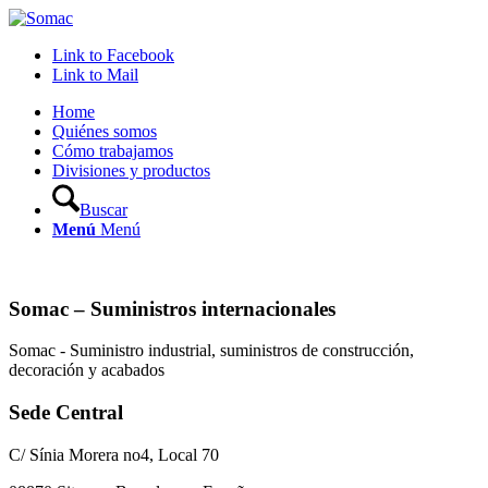
Link to Facebook
Link to Mail
Home
Quiénes somos
Cómo trabajamos
Divisiones y productos
Buscar
Menú
Menú
Somac – Suministros internacionales
Somac - Suministro industrial, suministros de construcción,
decoración y acabados
Sede Central
C/ Sínia Morera no4, Local 70