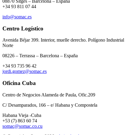
08870 Sitges – Barcelona – España
+34 93 811 07 44
info@somac.es
Centro Logístico
Avenida Béjar 399. Interior, muelle derecho. Polígono Industrial
Norte
08226 – Terrassa – Barcelona – España
+34 93 735 96 42
jordi.gomez@somac.es
Oficina Cuba
Centro de Negocios Alameda de Paula, Ofic.209
C/ Desamparados, 166 – e/ Habana y Compostela
Habana Vieja -Cuba
+53 (7) 863 60 74
somac@somac.co.cu