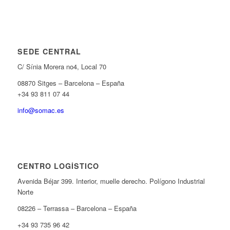
SEDE CENTRAL
C/ Sínia Morera no4, Local 70
08870 Sitges – Barcelona – España
+34 93 811 07 44
info@somac.es
CENTRO LOGÍSTICO
Avenida Béjar 399. Interior, muelle derecho. Polígono Industrial
Norte
08226 – Terrassa – Barcelona – España
+34 93 735 96 42