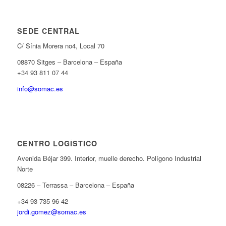
SEDE CENTRAL
C/ Sínia Morera no4, Local 70
08870 Sitges – Barcelona – España
+34 93 811 07 44
info@somac.es
CENTRO LOGÍSTICO
Avenida Béjar 399. Interior, muelle derecho. Polígono Industrial
Norte
08226 – Terrassa – Barcelona – España
+34 93 735 96 42
jordi.gomez@somac.es