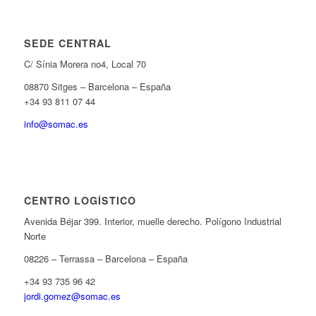
SEDE CENTRAL
C/ Sínia Morera no4, Local 70
08870 Sitges – Barcelona – España
+34 93 811 07 44
info@somac.es
CENTRO LOGÍSTICO
Avenida Béjar 399. Interior, muelle derecho. Polígono Industrial
Norte
08226 – Terrassa – Barcelona – España
+34 93 735 96 42
jordi.gomez@somac.es