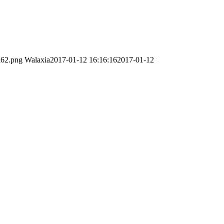
x62.png
Walaxia
2017-01-12 16:16:16
2017-01-12